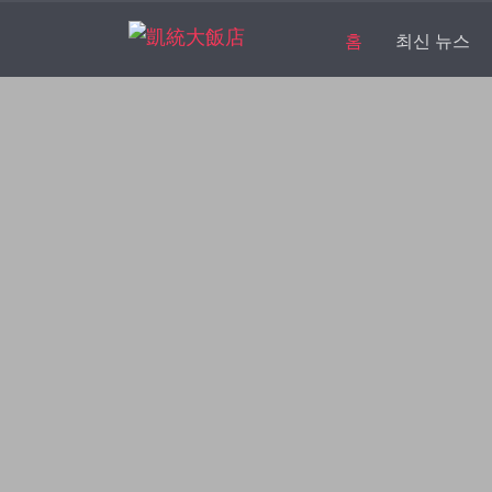
(current)
홈
최신 뉴스