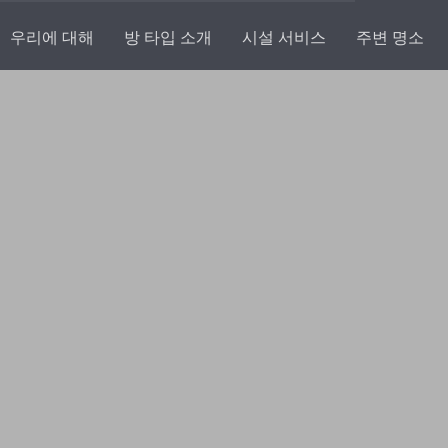
우리에 대해
방 타입 소개
시설 서비스
주변 명소