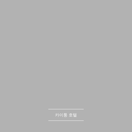
카이퉁 호텔